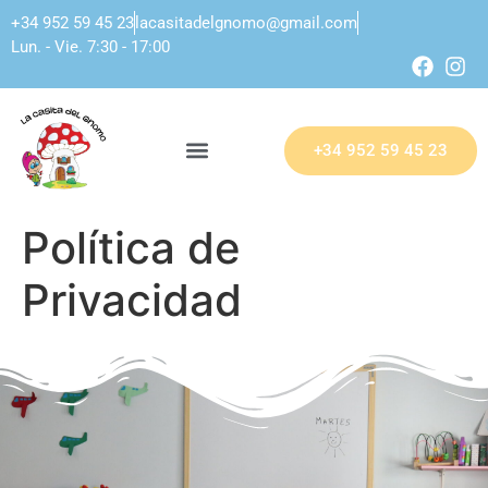
+34 952 59 45 23
lacasitadelgnomo@gmail.com
Lun. - Vie. 7:30 - 17:00
+34 952 59 45 23
Política de
Privacidad